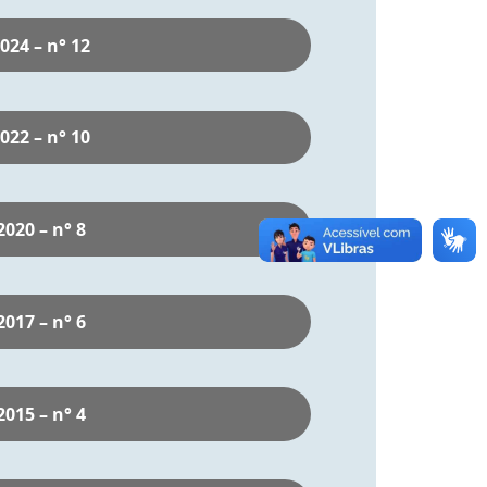
024 – n° 12
022 – n° 10
2020 – n° 8
2017 – n° 6
2015 – n° 4