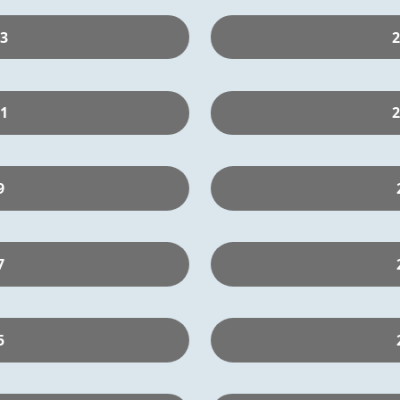
13
2
11
2
9
7
5