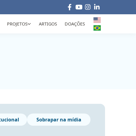
PROJETOS
ARTIGOS
DOAÇÕES
itucional
Sobrapar na mídia