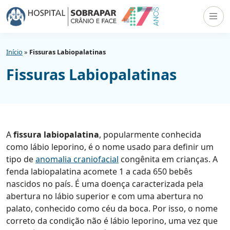
Início
»
Fissuras Labiopalatinas
Fissuras Labiopalatinas
A
fissura labiopalatina
, popularmente conhecida
como lábio leporino, é o nome usado para definir um
tipo de
anomalia craniofacial
c
ongênita em crianças. A
fenda labiopalatina acomete 1 a cada 650 bebês
nascidos no país. É uma doença caracterizada pela
abertura no lábio superior e com uma abertura no
palato, conhecido como céu da boca. Por isso, o nome
correto da condição não é lábio leporino, uma vez que