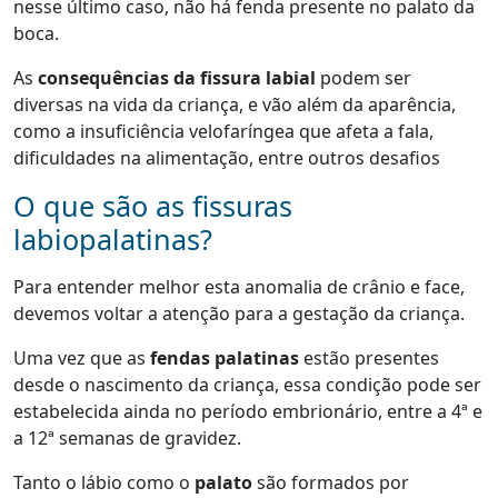
nesse último caso, não há fenda presente no palato da
boca.
As
consequências da fissura labial
podem ser
diversas na vida da criança, e vão além da aparência,
como a insuficiência velofaríngea que afeta a fala,
dificuldades na alimentação, entre outros desafios
O que são as fissuras
labiopalatinas?
Para entender melhor esta anomalia de crânio e face,
devemos voltar a atenção para a gestação da criança.
Uma vez que as
fendas palatinas
estão presentes
desde o nascimento da criança, essa condição pode ser
estabelecida ainda no período embrionário, entre a 4ª e
a 12ª semanas de gravidez.
Tanto o lábio como o
palato
são formados por