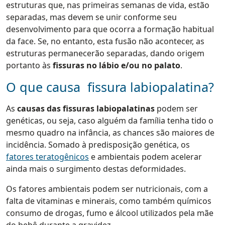
estruturas que, nas primeiras semanas de vida, estão
separadas, mas devem se unir conforme seu
desenvolvimento para que ocorra a formação habitual
da face. Se, no entanto, esta fusão não acontecer, as
estruturas permanecerão separadas, dando origem
portanto às
fissuras no lábio e/ou no palato
.
O que causa fissura labiopalatina?
As
causas das fissuras labiopalatinas
podem ser
genéticas, ou seja, caso alguém da família tenha tido o
mesmo quadro na infância, as chances são maiores de
incidência. Somado à predisposição genética, os
fatores teratogênicos
e ambientais podem acelerar
ainda mais o surgimento destas deformidades.
Os fatores ambientais podem ser nutricionais, com a
falta de vitaminas e minerais, como também químicos
consumo de drogas, fumo e álcool utilizados pela mãe
do bebê durante a gravidez.