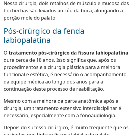
Nessa cirurgia, dois retalhos de músculo e mucosa das
bochechas são levados ao céu da boca, alongando a
porção mole do palato.
Pós-cirúrgico da fenda
labiopalatina
O
tratamento pós-cirúrgico da fissura labiopalatina
dura cerca de 18 anos. Isso significa que, após os
procedimentos e a cirurgia plástica
para a melhora
funcional e estética, é necessário o acompanhamento
da equipe médica ao longo dos anos para a
continuação deste processo de reabilitação.
Mesmo com a melhora da parte anatômica após a
cirurgia, um tratamento extensivo interdisciplinar é
necessário, especialmente com a fonoaudiologia.
Depois do sucesso cirúrgico, é muito frequente que os
pacientes que tinham fissura labial e de palato