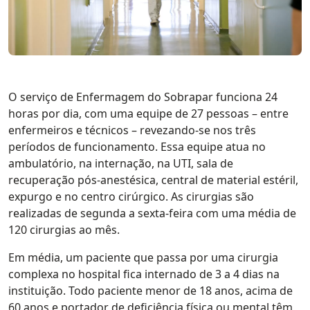
O serviço de Enfermagem do Sobrapar funciona 24
horas por dia, com uma equipe de 27 pessoas – entre
enfermeiros e técnicos – revezando-se nos três
períodos de funcionamento. Essa equipe atua no
ambulatório, na internação, na UTI, sala de
recuperação pós-anestésica, central de material estéril,
expurgo e no centro cirúrgico. As cirurgias são
realizadas de segunda a sexta-feira com uma média de
120 cirurgias ao mês.
Em média, um paciente que passa por uma cirurgia
complexa no hospital fica internado de 3 a 4 dias na
instituição. Todo paciente menor de 18 anos, acima de
60 anos e portador de deficiência física ou mental têm